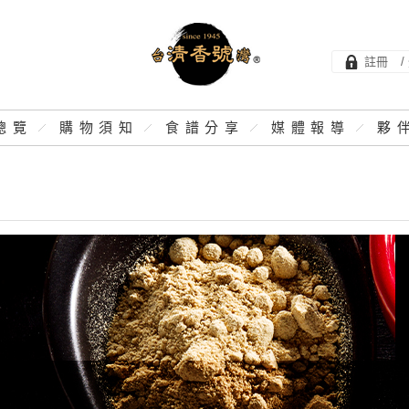
註冊
/
總覽
購物須知
食譜分享
媒體報導
夥