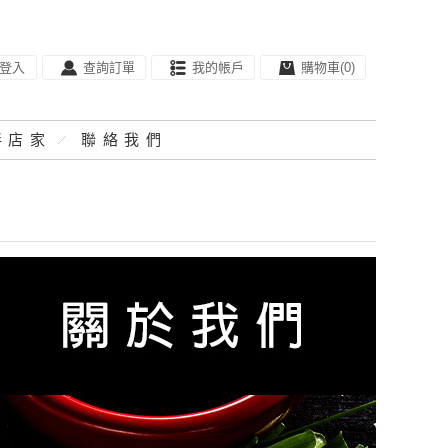
登入
查詢訂單
我的帳戶
購物車
(
0
)
伴店家
聯絡我們