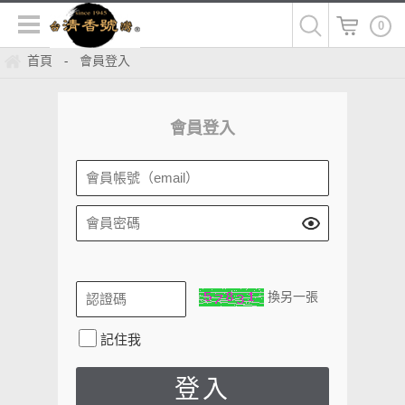
0
首頁
會員登入
-
會員登入
換另一張
記住我