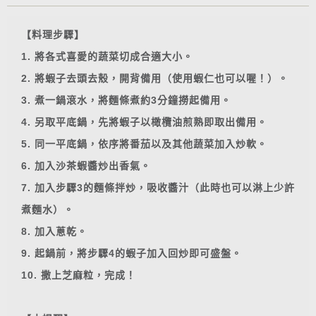
【料理步驟】
1. 將各式喜愛的蔬菜切成合適大小。
2. 將蝦子去頭去殼，開背備用（使用蝦仁也可以喔！）。
3. 煮一鍋滾水，將麵條煮約3分鐘撈起備用。
4. 另取平底鍋，先將蝦子以橄欖油煎熟即取出備用。
5. 同一平底鍋，依序將番茄以及其他蔬菜加入炒軟。
6. 加入沙茶蝦醬炒出香氣。
7. 加入步驟3的麵條拌炒，吸收醬汁（此時也可以淋上少許
煮麵水）。
8. 加入蔥乾。
9. 起鍋前，將步驟4的蝦子加入回炒即可盛盤。
10. 撒上芝麻粒，完成！