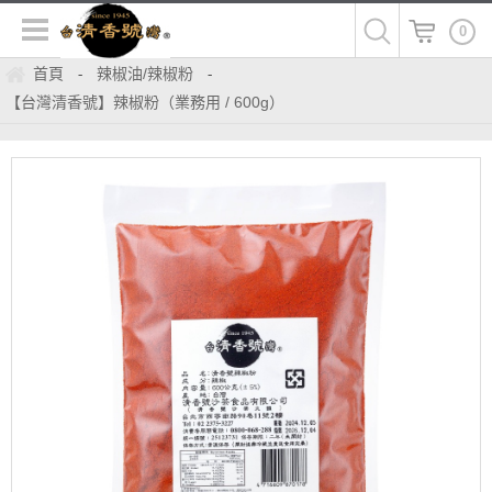
0
首頁
辣椒油/辣椒粉
-
-
【台灣清香號】辣椒粉（業務用 / 600g）