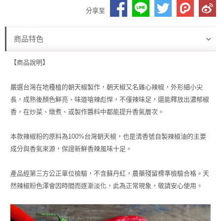
分享至
商品特色
【商品說明】
嚴選台灣在地種植的朝天椒製作，朝天椒又名雞心辣椒，外形細小尖
長，成熟後顏色鮮亮、味道嗆辣彪悍，不僅辣味足，還能釋放出濃郁椒
香，在炒菜、燉煮、或製作醬料中都能提升香氣層次。
本款辣椒粉的原料為100%台灣朝天椒，也是清香號自製辣椒油的主要
成分與香氣來源，保證新鮮香辣風味十足。
產品經第三方公正單位檢驗，不含蘇丹紅，農藥殘留標準檢驗合格。天
然辣椒粉色澤會因時間而逐漸淡化，此為正常現象，敬請安心使用。