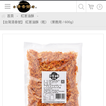
0
首頁
紅蔥油酥
-
-
【台灣清香號】 紅蔥油酥（乾）（業務用 / 600g）