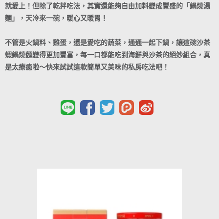
就愛上！但除了乾拌吃法，其實還能夠自由加料變成豐盛的「鍋燒湯
麵」，天冷來一碗，暖心又暖胃！
不管是火鍋料、雞蛋，還是愛吃的蔬菜，通通一起下鍋，讓這碗沙茶
蝦鍋燒麵變得更加豐富，每一口都能吃到海鮮與沙茶的絕妙組合，真
是太療癒啦～快來試試這款簡單又美味的私房吃法吧！